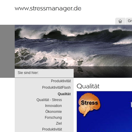
Gr
Sie sind hier:
Produktivität
ProduktivitätFlash
Qualität
Qualität - Stress
Innovation
Ökonomie
Forschung
Ziel
Produktivität