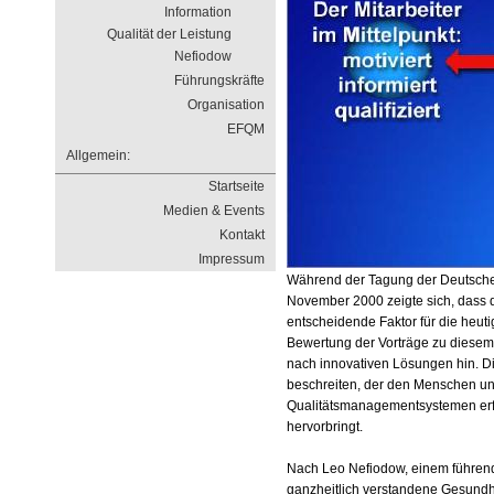
Information
Qualität der Leistung
Nefiodow
Führungskräfte
Organisation
EFQM
Allgemein:
Startseite
Medien & Events
Kontakt
Impressum
Während der Tagung der Deutschen 
November 2000 zeigte sich, dass 
entscheidende Faktor für die heuti
Bewertung der Vorträge zu diesem
nach innovativen Lösungen hin. Di
beschreiten, der den Menschen un
Qualitätsmanagementsystemen erf
hervorbringt.
Nach Leo Nefiodow, einem führend
ganzheitlich verstandene Gesundhe